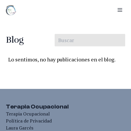
Blog
Lo sentimos, no hay publicaciones en el blog.
Terapia Ocupacional
Terapia Ocupacional
Política de Privacidad
Laura Garcés