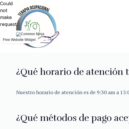
Could
not
make
request.
Free Website Widget
¿Qué horario de atención t
Nuestro horario de atención es de 9:30 am a 15:
¿Qué métodos de pago ace