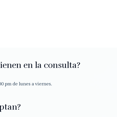
ienen en la consulta?
00 pm de lunes a viernes.
ptan?