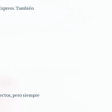
 Express. También
ectos, pero siempre