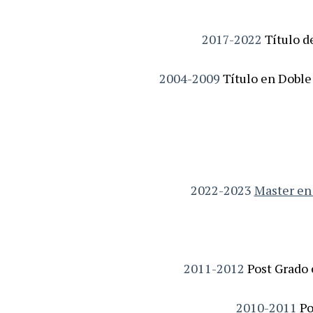
2017-2022
Título d
2004-2009
Título en Doble
2022-2023
Master en 
2011-2012
Post Grado
2010-2011
Po